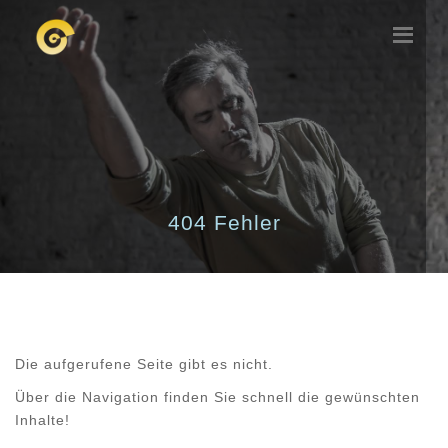
404 Fehler
Die aufgerufene Seite gibt es nicht.
Über die Navigation finden Sie schnell die gewünschten
Inhalte!